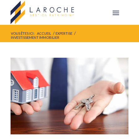
/
/
VOUS ÊTES ICI :
ACCUEIL
EXPERTISE
INVESTISSEMENT IMMOBILIER